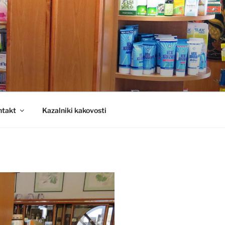
ntakt
Kazalniki kakovosti