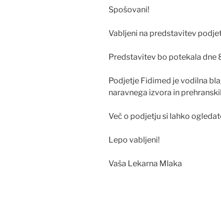
Spošovani!
Vabljeni na predstavitev podje
Predstavitev bo potekala dne 8
Podjetje Fidimed je vodilna b
naravnega izvora in prehranski
Več o podjetju si lahko ogledat
Lepo vabljeni!
Vaša Lekarna Mlaka