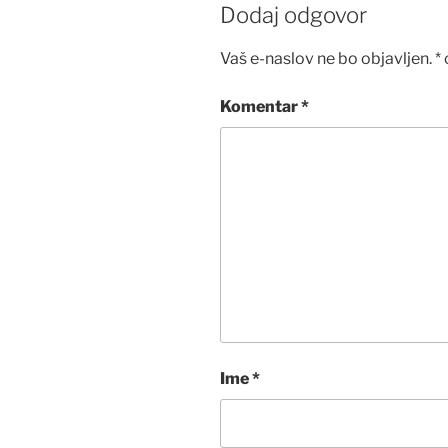
Dodaj odgovor
Vaš e-naslov ne bo objavljen.
*
Komentar
*
Ime
*