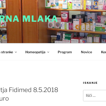
RNA MLAKA
 stranke
Homeopatija
Program
Novice
Ko
ISKANJE
tja Fidimed 8.5.2018
Išči:
uro